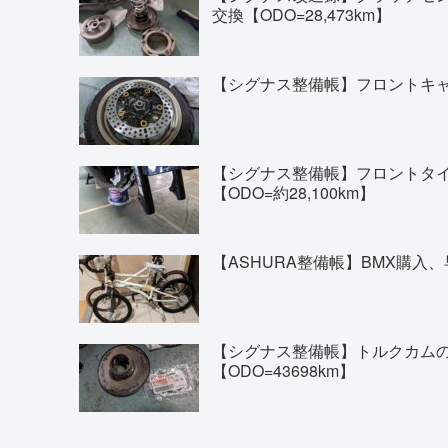
交換【ODO=28,473km】
【シグナス整備帳】フロントキャリ
【シグナス整備帳】フロントタイヤの交換(
【ODO=約28,100km】
【ASHURA整備帳】BMX購入、
【シグナス整備帳】トルクカム
【ODO=43698km】