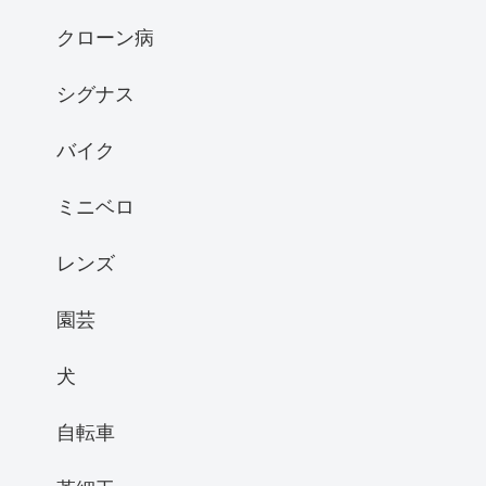
クローン病
シグナス
バイク
ミニベロ
レンズ
園芸
犬
自転車