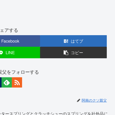
ェアする
Facebook
はてブ
LINE
コピー
親父をフォローする
阿南のクソ親父
ンタースプリングとクラッチシューのスプリングを社外品に