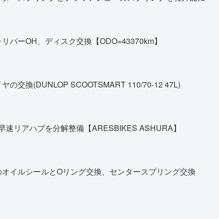
パーOH、ディスク交換【ODO=43370km】
DUNLOP SCOOTSMART 110/70-12 47L)
早速リアハブを分解整備【ARESBIKES ASHURA】
のオイルシールとOリング交換、センタースプリング交換