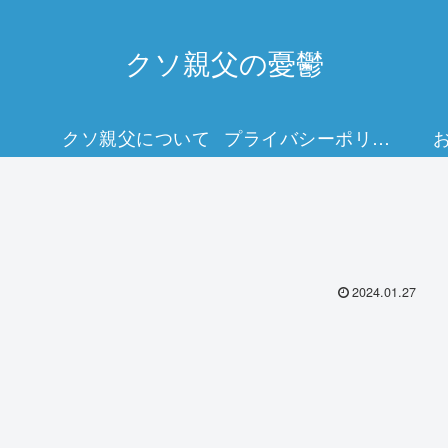
クソ親父の憂鬱
クソ親父について
プライバシーポリシー
2024.01.27