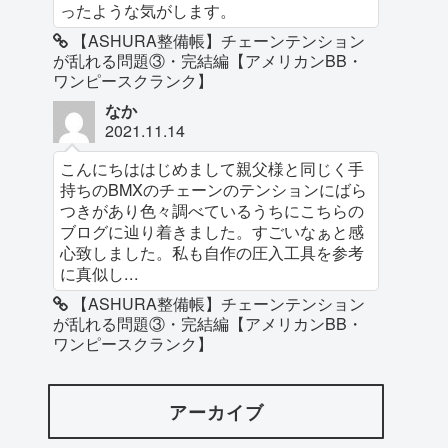
ったような気がします。
【ASHURA整備帳】チェーンテンション
が乱れる問題③・完結編【アメリカンBB・
ワンピースクランク】
なか
2021.11.14
こんにちははじめまして親父様と同じく手
持ちのBMXのチェーンのテンションにばら
つきがあり色々調べているうちにこちらの
ブログに辿り着きました。すごいなぁと感
心致しました。私も自作の圧入工具を参考
に真似し...
【ASHURA整備帳】チェーンテンション
が乱れる問題③・完結編【アメリカンBB・
ワンピースクランク】
アーカイブ