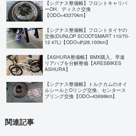
【シグナス整備帳】フロントキャリパ
ーOH、ディスク交換
【ODO=43370km】
【シグナス整備帳】フロントタイヤの
交換(DUNLOP SCOOTSMART 110/70-
12 47L)【ODO=約28,100km】
【ASHURA整備帳】BMX購入、早速
リアハブを分解整備【ARESBIKES
ASHURA】
【シグナス整備帳】トルクカムのオイ
ルシールとOリング交換、センタース
プリング交換【ODO=43698km】
関連記事