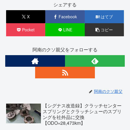
シェアする
X
Facebook
はてブ
Pocket
LINE
コピー
阿南のクソ親父をフォローする
阿南のクソ親父
【シグナス改造録】クラッチセンター
スプリングとクラッチシューのスプリ
ングを社外品に交換
【ODO=28,473km】