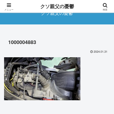
クソ親父の憂鬱
メニュー
検索
クソ親父の憂鬱
1000004883
2024.01.31