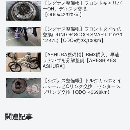
【シグナス整備帳】フロントキャリパ
ーOH、ディスク交換
【ODO=43370km】
【シグナス整備帳】フロントタイヤの
交換(DUNLOP SCOOTSMART 110/70-
12 47L)【ODO=約28,100km】
【ASHURA整備帳】BMX購入、早速
リアハブを分解整備【ARESBIKES
ASHURA】
【シグナス整備帳】トルクカムのオイ
ルシールとOリング交換、センタース
プリング交換【ODO=43698km】
関連記事