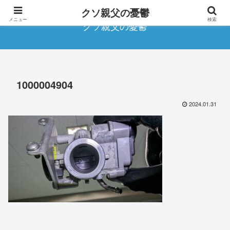
クソ親父の憂鬱
メニュー
検索
クソ親父の憂鬱
1000004904
2024.01.31