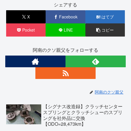
シェアする
X
Facebook
はてブ
Pocket
LINE
コピー
阿南のクソ親父をフォローする
阿南のクソ親父
【シグナス改造録】クラッチセンター
スプリングとクラッチシューのスプリ
ングを社外品に交換
【ODO=28,473km】