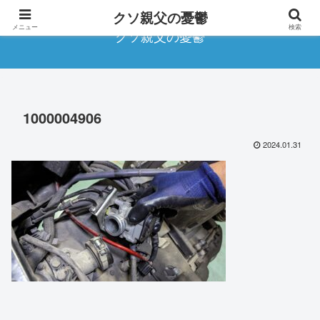
クソ親父の憂鬱
メニュー
検索
クソ親父の憂鬱
1000004906
2024.01.31