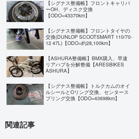
【シグナス整備帳】フロントキャリパ
ーOH、ディスク交換
【ODO=43370km】
【シグナス整備帳】フロントタイヤの
交換(DUNLOP SCOOTSMART 110/70-
12 47L)【ODO=約28,100km】
【ASHURA整備帳】BMX購入、早速
リアハブを分解整備【ARESBIKES
ASHURA】
【シグナス整備帳】トルクカムのオイ
ルシールとOリング交換、センタース
プリング交換【ODO=43698km】
関連記事