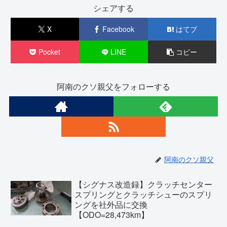
シェアする
X
Facebook
はてブ
Pocket
LINE
コピー
阿南のクソ親父をフォローする
阿南のクソ親父
【シグナス改造録】クラッチセンター
スプリングとクラッチシューのスプリ
ングを社外品に交換
【ODO=28,473km】