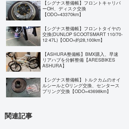
【シグナス整備帳】フロントキャリパ
ーOH、ディスク交換
【ODO=43370km】
【シグナス整備帳】フロントタイヤの
交換(DUNLOP SCOOTSMART 110/70-
12 47L)【ODO=約28,100km】
【ASHURA整備帳】BMX購入、早速
リアハブを分解整備【ARESBIKES
ASHURA】
【シグナス整備帳】トルクカムのオイ
ルシールとOリング交換、センタース
プリング交換【ODO=43698km】
関連記事