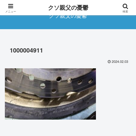
クソ親父の憂鬱
メニュー
検索
クソ親父の憂鬱
1000004911
2024.02.03