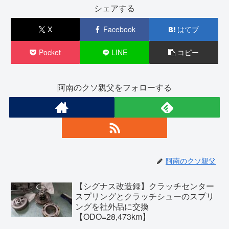
シェアする
X
Facebook
はてブ
Pocket
LINE
コピー
阿南のクソ親父をフォローする
阿南のクソ親父
【シグナス改造録】クラッチセンター
スプリングとクラッチシューのスプリ
ングを社外品に交換
【ODO=28,473km】