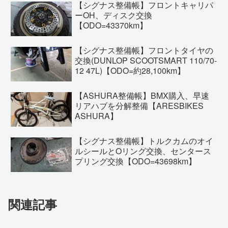
【シグナス整備帳】フロントキャリパ
ーOH、ディスク交換
【ODO=43370km】
【シグナス整備帳】フロントタイヤの
交換(DUNLOP SCOOTSMART 110/70-
12 47L)【ODO=約28,100km】
【ASHURA整備帳】BMX購入、早速
リアハブを分解整備【ARESBIKES
ASHURA】
【シグナス整備帳】トルクカムのオイ
ルシールとOリング交換、センタース
プリング交換【ODO=43698km】
関連記事