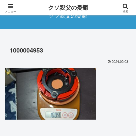
クソ親父の憂鬱
メニュー
検索
クソ親父の憂鬱
1000004953
2024.02.03