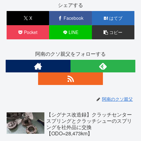
シェアする
X
Facebook
はてブ
Pocket
LINE
コピー
阿南のクソ親父をフォローする
阿南のクソ親父
【シグナス改造録】クラッチセンター
スプリングとクラッチシューのスプリ
ングを社外品に交換
【ODO=28,473km】