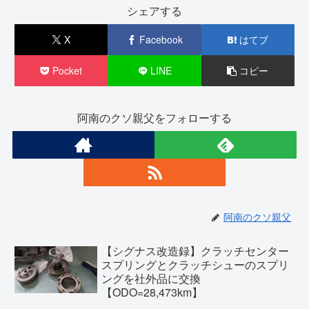
シェアする
X
Facebook
はてブ
Pocket
LINE
コピー
阿南のクソ親父をフォローする
阿南のクソ親父
【シグナス改造録】クラッチセンター
スプリングとクラッチシューのスプリ
ングを社外品に交換
【ODO=28,473km】