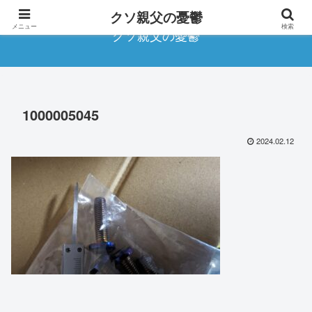
クソ親父の憂鬱
メニュー
検索
クソ親父の憂鬱
1000005045
2024.02.12