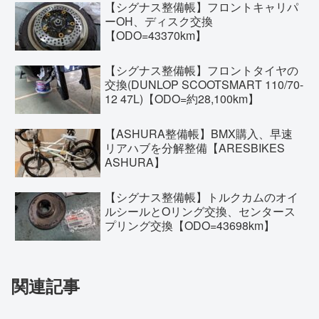
【シグナス整備帳】フロントキャリパ
ーOH、ディスク交換
【ODO=43370km】
【シグナス整備帳】フロントタイヤの
交換(DUNLOP SCOOTSMART 110/70-
12 47L)【ODO=約28,100km】
【ASHURA整備帳】BMX購入、早速
リアハブを分解整備【ARESBIKES
ASHURA】
【シグナス整備帳】トルクカムのオイ
ルシールとOリング交換、センタース
プリング交換【ODO=43698km】
関連記事