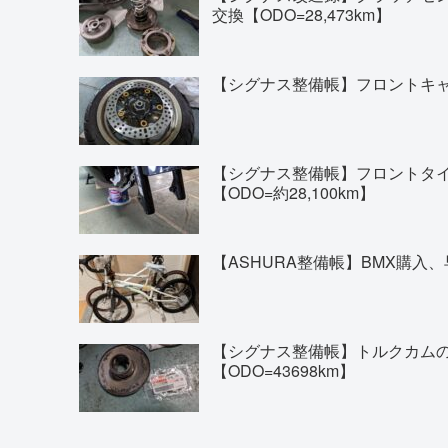
交換【ODO=28,473km】
【シグナス整備帳】フロントキャリ
【シグナス整備帳】フロントタイヤの交換(
【ODO=約28,100km】
【ASHURA整備帳】BMX購入、
【シグナス整備帳】トルクカム
【ODO=43698km】