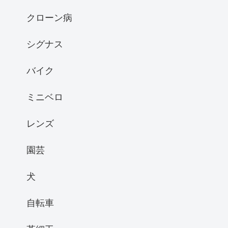
クローン病
シグナス
バイク
ミニベロ
レンズ
園芸
犬
自転車