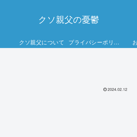
クソ親父の憂鬱
クソ親父について
プライバシーポリシー
2024.02.12