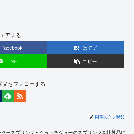
ェアする
Facebook
はてブ
LINE
コピー
親父をフォローする
阿南のクソ親父
ンタースプリングとクラッチシューのスプリングを社外品に