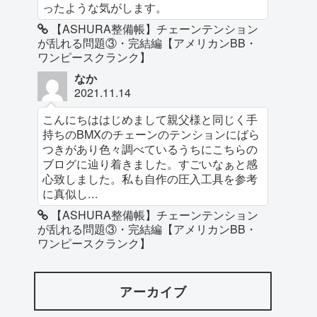
ったような気がします。
【ASHURA整備帳】チェーンテンション
が乱れる問題③・完結編【アメリカンBB・
ワンピースクランク】
なか
2021.11.14
こんにちははじめまして親父様と同じく手
持ちのBMXのチェーンのテンションにばら
つきがあり色々調べているうちにこちらの
ブログに辿り着きました。すごいなぁと感
心致しました。私も自作の圧入工具を参考
に真似し...
【ASHURA整備帳】チェーンテンション
が乱れる問題③・完結編【アメリカンBB・
ワンピースクランク】
アーカイブ