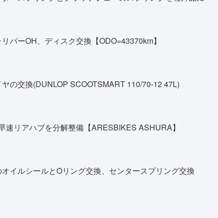
パーOH、ディスク交換【ODO=43370km】
DUNLOP SCOOTSMART 110/70-12 47L)
早速リアハブを分解整備【ARESBIKES ASHURA】
のオイルシールとOリング交換、センタースプリング交換