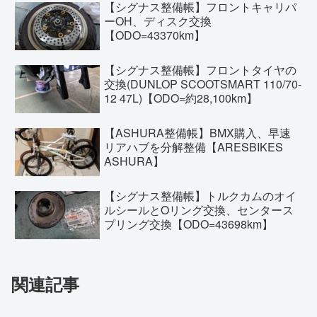
【シグナス整備帳】フロントキャリパ
ーOH、ディスク交換
【ODO=43370km】
【シグナス整備帳】フロントタイヤの
交換(DUNLOP SCOOTSMART 110/70-
12 47L)【ODO=約28,100km】
【ASHURA整備帳】BMX購入、早速
リアハブを分解整備【ARESBIKES
ASHURA】
【シグナス整備帳】トルクカムのオイ
ルシールとOリング交換、センタース
プリング交換【ODO=43698km】
関連記事