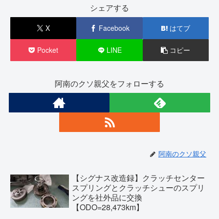
シェアする
X
Facebook
はてブ
Pocket
LINE
コピー
阿南のクソ親父をフォローする
阿南のクソ親父
【シグナス改造録】クラッチセンター
スプリングとクラッチシューのスプリ
ングを社外品に交換
【ODO=28,473km】