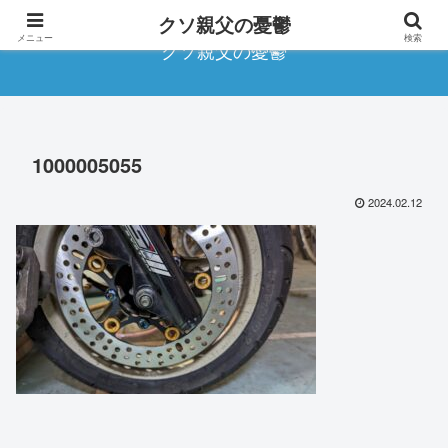
クソ親父の憂鬱
メニュー
検索
クソ親父の憂鬱
1000005055
2024.02.12