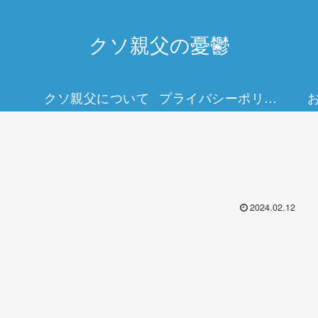
クソ親父の憂鬱
クソ親父について
プライバシーポリシー
2024.02.12