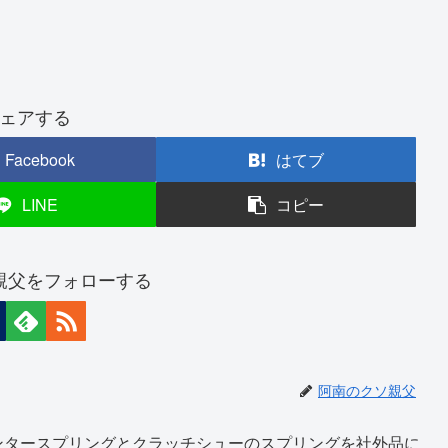
ェアする
Facebook
はてブ
LINE
コピー
親父をフォローする
阿南のクソ親父
ンタースプリングとクラッチシューのスプリングを社外品に