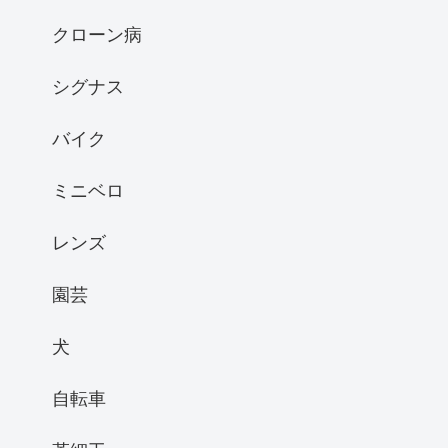
クローン病
シグナス
バイク
ミニベロ
レンズ
園芸
犬
自転車