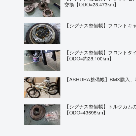
交換【ODO=28,473km】
【シグナス整備帳】フロントキャリ
【シグナス整備帳】フロントタイヤの交換(
【ODO=約28,100km】
【ASHURA整備帳】BMX購入、
【シグナス整備帳】トルクカム
【ODO=43698km】