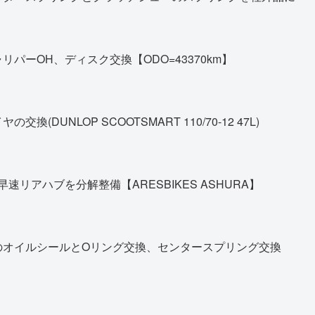
パーOH、ディスク交換【ODO=43370km】
DUNLOP SCOOTSMART 110/70-12 47L)
早速リアハブを分解整備【ARESBIKES ASHURA】
のオイルシールとOリング交換、センタースプリング交換