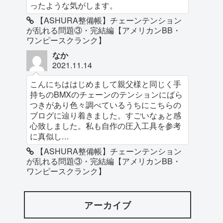
ったような気がします。
【ASHURA整備帳】チェーンテンション
が乱れる問題③・完結編【アメリカンBB・
ワンピースクランク】
なか
2021.11.14
こんにちははじめまして親父様と同じく手
持ちのBMXのチェーンのテンションにばら
つきがあり色々調べているうちにこちらの
ブログに辿り着きました。すごいなぁと感
心致しました。私も自作の圧入工具を参考
に真似し...
【ASHURA整備帳】チェーンテンション
が乱れる問題③・完結編【アメリカンBB・
ワンピースクランク】
アーカイブ