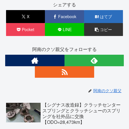
シェアする
X
Facebook
はてブ
Pocket
LINE
コピー
阿南のクソ親父をフォローする
阿南のクソ親父
【シグナス改造録】クラッチセンター
スプリングとクラッチシューのスプリ
ングを社外品に交換
【ODO=28,473km】