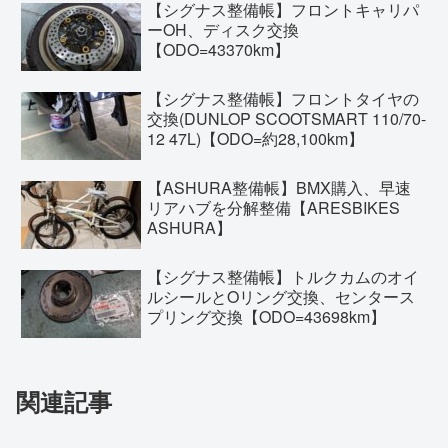
【シグナス整備帳】フロントキャリパ
ーOH、ディスク交換
【ODO=43370km】
【シグナス整備帳】フロントタイヤの
交換(DUNLOP SCOOTSMART 110/70-
12 47L)【ODO=約28,100km】
【ASHURA整備帳】BMX購入、早速
リアハブを分解整備【ARESBIKES
ASHURA】
【シグナス整備帳】トルクカムのオイ
ルシールとOリング交換、センタース
プリング交換【ODO=43698km】
関連記事