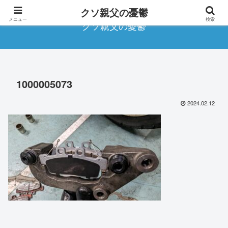
クソ親父の憂鬱
メニュー
検索
クソ親父の憂鬱
1000005073
2024.02.12