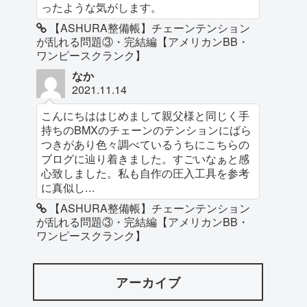
ったような気がします。
【ASHURA整備帳】チェーンテンション
が乱れる問題③・完結編【アメリカンBB・
ワンピースクランク】
なか
2021.11.14
こんにちははじめまして親父様と同じく手
持ちのBMXのチェーンのテンションにばら
つきがあり色々調べているうちにこちらの
ブログに辿り着きました。すごいなぁと感
心致しました。私も自作の圧入工具を参考
に真似し...
【ASHURA整備帳】チェーンテンション
が乱れる問題③・完結編【アメリカンBB・
ワンピースクランク】
アーカイブ