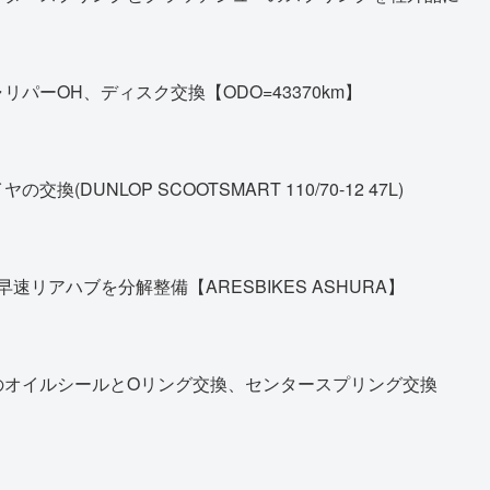
パーOH、ディスク交換【ODO=43370km】
DUNLOP SCOOTSMART 110/70-12 47L)
早速リアハブを分解整備【ARESBIKES ASHURA】
のオイルシールとOリング交換、センタースプリング交換