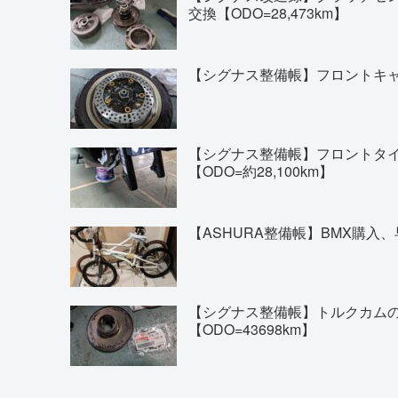
交換【ODO=28,473km】
【シグナス整備帳】フロントキャリ
【シグナス整備帳】フロントタイヤの交換(
【ODO=約28,100km】
【ASHURA整備帳】BMX購入、
【シグナス整備帳】トルクカム
【ODO=43698km】