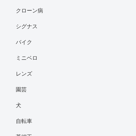
クローン病
シグナス
バイク
ミニベロ
レンズ
園芸
犬
自転車