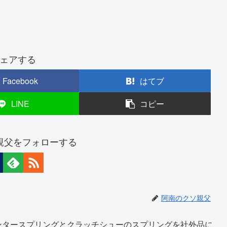
ェアする
Facebook
はてブ
LINE
コピー
親父をフォローする
阿南のクソ親父
ンタースプリングとクラッチシューのスプリングを社外品に