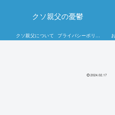
クソ親父の憂鬱
クソ親父について
プライバシーポリシー
2024.02.17