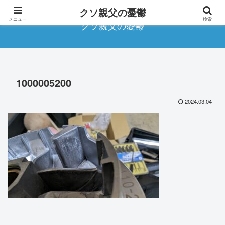
クソ親父の憂鬱
メニュー
検索
クソ親父の憂鬱
1000005200
2024.03.04