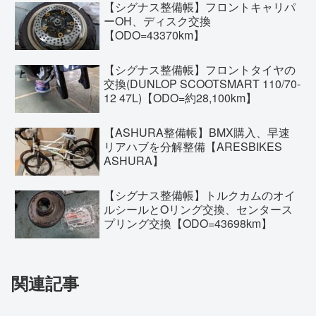
【シグナス整備帳】フロントキャリパ
ーOH、ディスク交換
【ODO=43370km】
【シグナス整備帳】フロントタイヤの
交換(DUNLOP SCOOTSMART 110/70-
12 47L)【ODO=約28,100km】
【ASHURA整備帳】BMX購入、早速
リアハブを分解整備【ARESBIKES
ASHURA】
【シグナス整備帳】トルクカムのオイ
ルシールとOリング交換、センタース
プリング交換【ODO=43698km】
関連記事