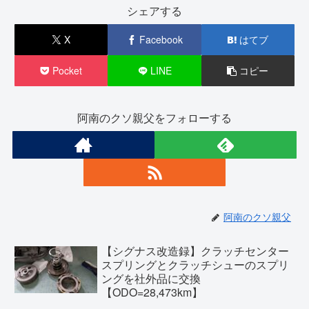
シェアする
X
Facebook
はてブ
Pocket
LINE
コピー
阿南のクソ親父をフォローする
阿南のクソ親父
【シグナス改造録】クラッチセンター
スプリングとクラッチシューのスプリ
ングを社外品に交換
【ODO=28,473km】