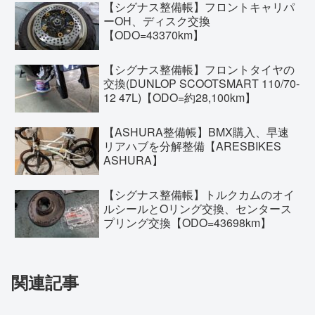
【シグナス整備帳】フロントキャリパ
ーOH、ディスク交換
【ODO=43370km】
【シグナス整備帳】フロントタイヤの
交換(DUNLOP SCOOTSMART 110/70-
12 47L)【ODO=約28,100km】
【ASHURA整備帳】BMX購入、早速
リアハブを分解整備【ARESBIKES
ASHURA】
【シグナス整備帳】トルクカムのオイ
ルシールとOリング交換、センタース
プリング交換【ODO=43698km】
関連記事