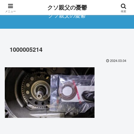
クソ親父の憂鬱
メニュー
検索
クソ親父の憂鬱
1000005214
2024.03.04