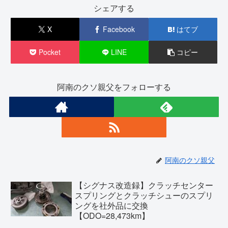
シェアする
X
Facebook
はてブ
Pocket
LINE
コピー
阿南のクソ親父をフォローする
阿南のクソ親父
【シグナス改造録】クラッチセンター
スプリングとクラッチシューのスプリ
ングを社外品に交換
【ODO=28,473km】