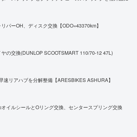
パーOH、ディスク交換【ODO=43370km】
DUNLOP SCOOTSMART 110/70-12 47L)
早速リアハブを分解整備【ARESBIKES ASHURA】
のオイルシールとOリング交換、センタースプリング交換