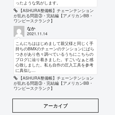
ったような気がします。
【ASHURA整備帳】チェーンテンション
が乱れる問題③・完結編【アメリカンBB・
ワンピースクランク】
なか
2021.11.14
こんにちははじめまして親父様と同じく手
持ちのBMXのチェーンのテンションにばら
つきがあり色々調べているうちにこちらの
ブログに辿り着きました。すごいなぁと感
心致しました。私も自作の圧入工具を参考
に真似し...
【ASHURA整備帳】チェーンテンション
が乱れる問題③・完結編【アメリカンBB・
ワンピースクランク】
アーカイブ