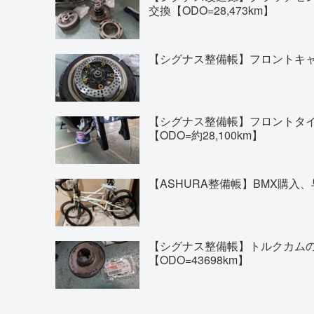
交換【ODO=28,473km】
【シグナス整備帳】フロントキャリ
【シグナス整備帳】フロントタイヤの交換(
【ODO=約28,100km】
【ASHURA整備帳】BMX購入、
【シグナス整備帳】トルクカム
【ODO=43698km】