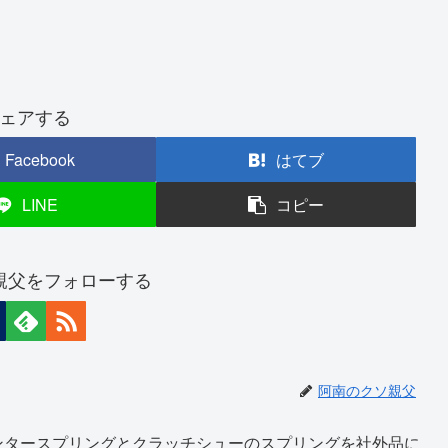
ェアする
Facebook
はてブ
LINE
コピー
親父をフォローする
阿南のクソ親父
ンタースプリングとクラッチシューのスプリングを社外品に