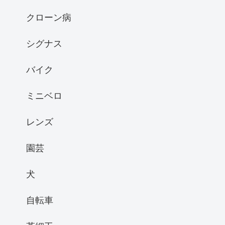
クローン病
シグナス
バイク
ミニベロ
レンズ
園芸
犬
自転車