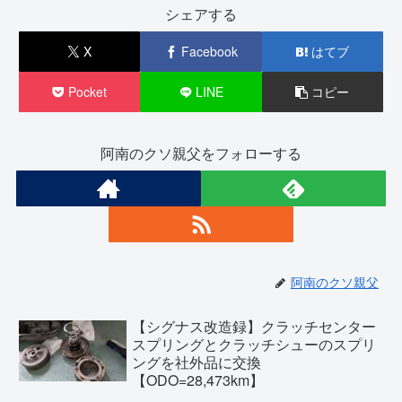
シェアする
X
Facebook
はてブ
Pocket
LINE
コピー
阿南のクソ親父をフォローする
阿南のクソ親父
【シグナス改造録】クラッチセンター
スプリングとクラッチシューのスプリ
ングを社外品に交換
【ODO=28,473km】