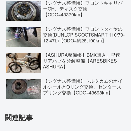
【シグナス整備帳】フロントキャリパ
ーOH、ディスク交換
【ODO=43370km】
【シグナス整備帳】フロントタイヤの
交換(DUNLOP SCOOTSMART 110/70-
12 47L)【ODO=約28,100km】
【ASHURA整備帳】BMX購入、早速
リアハブを分解整備【ARESBIKES
ASHURA】
【シグナス整備帳】トルクカムのオイ
ルシールとOリング交換、センタース
プリング交換【ODO=43698km】
関連記事