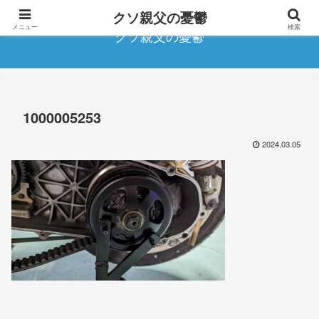
クソ親父の憂鬱
メニュー
検索
クソ親父の憂鬱
1000005253
2024.03.05