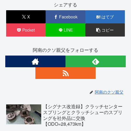
シェアする
X
Facebook
はてブ
Pocket
LINE
コピー
阿南のクソ親父をフォローする
阿南のクソ親父
【シグナス改造録】クラッチセンター
スプリングとクラッチシューのスプリ
ングを社外品に交換
【ODO=28,473km】