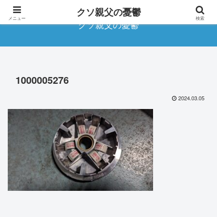
クソ親父の憂鬱
メニュー
検索
クソ親父の憂鬱
1000005276
2024.03.05