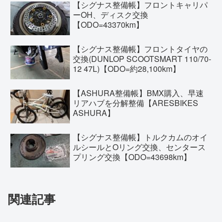
【シグナス整備帳】フロントキャリパ
ーOH、ディスク交換
【ODO=43370km】
【シグナス整備帳】フロントタイヤの
交換(DUNLOP SCOOTSMART 110/70-
12 47L)【ODO=約28,100km】
【ASHURA整備帳】BMX購入、早速
リアハブを分解整備【ARESBIKES
ASHURA】
【シグナス整備帳】トルクカムのオイ
ルシールとOリング交換、センタース
プリング交換【ODO=43698km】
関連記事