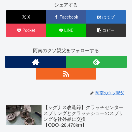
シェアする
X
Facebook
はてブ
Pocket
LINE
コピー
阿南のクソ親父をフォローする
阿南のクソ親父
【シグナス改造録】クラッチセンター
スプリングとクラッチシューのスプリ
ングを社外品に交換
【ODO=28,473km】