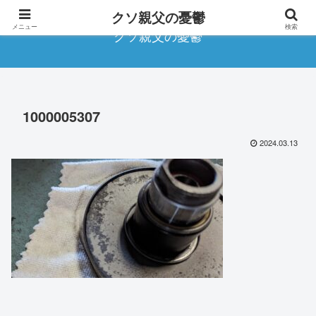
クソ親父の憂鬱
メニュー
検索
クソ親父の憂鬱
1000005307
2024.03.13