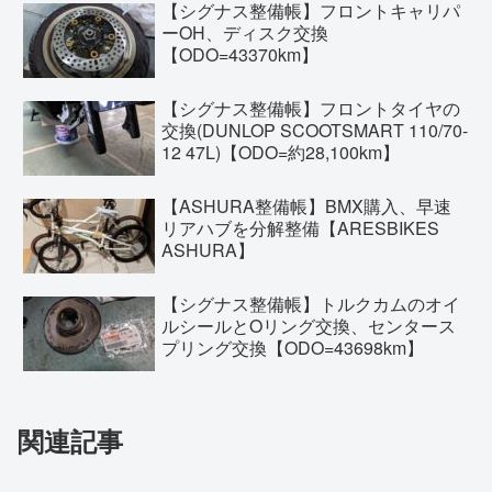
【シグナス整備帳】フロントキャリパ
ーOH、ディスク交換
【ODO=43370km】
【シグナス整備帳】フロントタイヤの
交換(DUNLOP SCOOTSMART 110/70-
12 47L)【ODO=約28,100km】
【ASHURA整備帳】BMX購入、早速
リアハブを分解整備【ARESBIKES
ASHURA】
【シグナス整備帳】トルクカムのオイ
ルシールとOリング交換、センタース
プリング交換【ODO=43698km】
関連記事