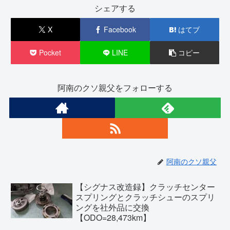
シェアする
X
Facebook
はてブ
Pocket
LINE
コピー
阿南のクソ親父をフォローする
阿南のクソ親父
【シグナス改造録】クラッチセンター
スプリングとクラッチシューのスプリ
ングを社外品に交換
【ODO=28,473km】