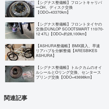
【シグナス整備帳】フロントキャリパ
ーOH、ディスク交換
【ODO=43370km】
【シグナス整備帳】フロントタイヤの
交換(DUNLOP SCOOTSMART 110/70-
12 47L)【ODO=約28,100km】
【ASHURA整備帳】BMX購入、早速
リアハブを分解整備【ARESBIKES
ASHURA】
【シグナス整備帳】トルクカムのオイ
ルシールとOリング交換、センタース
プリング交換【ODO=43698km】
関連記事