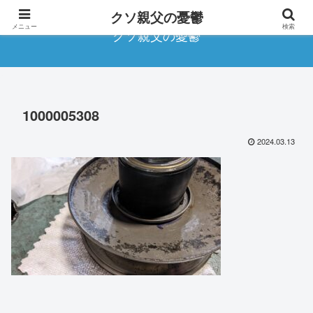
クソ親父の憂鬱
メニュー
検索
クソ親父の憂鬱
1000005308
2024.03.13