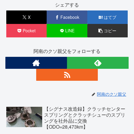
シェアする
X
Facebook
はてブ
Pocket
LINE
コピー
阿南のクソ親父をフォローする
阿南のクソ親父
【シグナス改造録】クラッチセンター
スプリングとクラッチシューのスプリ
ングを社外品に交換
【ODO=28,473km】