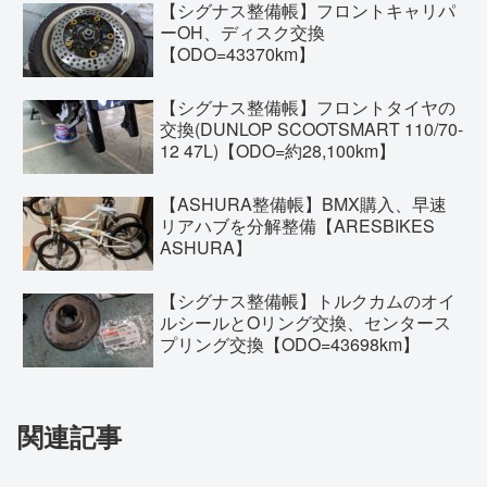
【シグナス整備帳】フロントキャリパ
ーOH、ディスク交換
【ODO=43370km】
【シグナス整備帳】フロントタイヤの
交換(DUNLOP SCOOTSMART 110/70-
12 47L)【ODO=約28,100km】
【ASHURA整備帳】BMX購入、早速
リアハブを分解整備【ARESBIKES
ASHURA】
【シグナス整備帳】トルクカムのオイ
ルシールとOリング交換、センタース
プリング交換【ODO=43698km】
関連記事