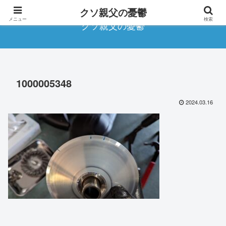
クソ親父の憂鬱
メニュー
検索
クソ親父の憂鬱
1000005348
2024.03.16