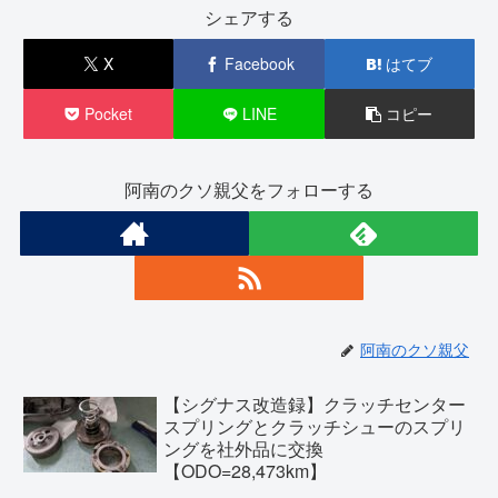
シェアする
X
Facebook
はてブ
Pocket
LINE
コピー
阿南のクソ親父をフォローする
阿南のクソ親父
【シグナス改造録】クラッチセンター
スプリングとクラッチシューのスプリ
ングを社外品に交換
【ODO=28,473km】