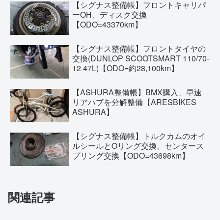
【シグナス整備帳】フロントキャリパ
ーOH、ディスク交換
【ODO=43370km】
【シグナス整備帳】フロントタイヤの
交換(DUNLOP SCOOTSMART 110/70-
12 47L)【ODO=約28,100km】
【ASHURA整備帳】BMX購入、早速
リアハブを分解整備【ARESBIKES
ASHURA】
【シグナス整備帳】トルクカムのオイ
ルシールとOリング交換、センタース
プリング交換【ODO=43698km】
関連記事