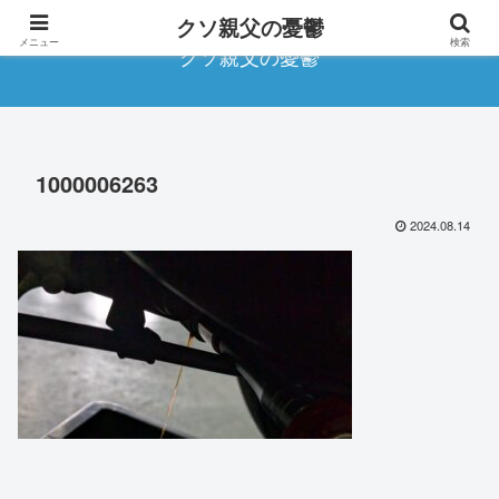
クソ親父の憂鬱
メニュー
検索
クソ親父の憂鬱
1000006263
2024.08.14