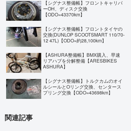
【シグナス整備帳】フロントキャリパ
ーOH、ディスク交換
【ODO=43370km】
【シグナス整備帳】フロントタイヤの
交換(DUNLOP SCOOTSMART 110/70-
12 47L)【ODO=約28,100km】
【ASHURA整備帳】BMX購入、早速
リアハブを分解整備【ARESBIKES
ASHURA】
【シグナス整備帳】トルクカムのオイ
ルシールとOリング交換、センタース
プリング交換【ODO=43698km】
関連記事