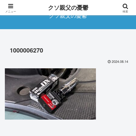
クソ親父の憂鬱
メニュー
検索
クソ親父の憂鬱
1000006270
2024.08.14