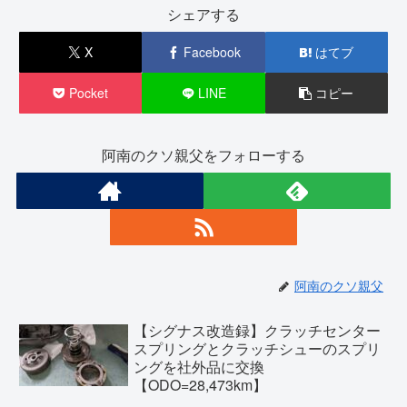
シェアする
X
Facebook
はてブ
Pocket
LINE
コピー
阿南のクソ親父をフォローする
阿南のクソ親父
【シグナス改造録】クラッチセンター
スプリングとクラッチシューのスプリ
ングを社外品に交換
【ODO=28,473km】