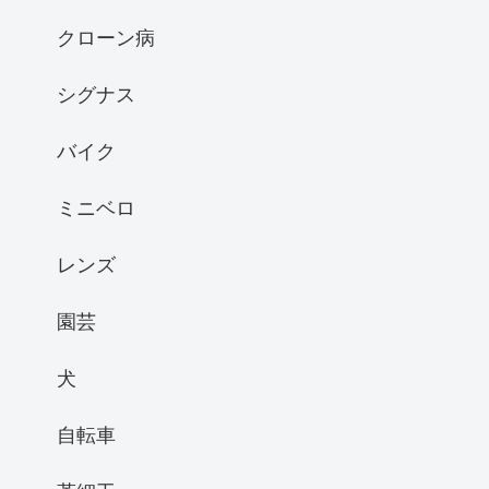
クローン病
シグナス
バイク
ミニベロ
レンズ
園芸
犬
自転車