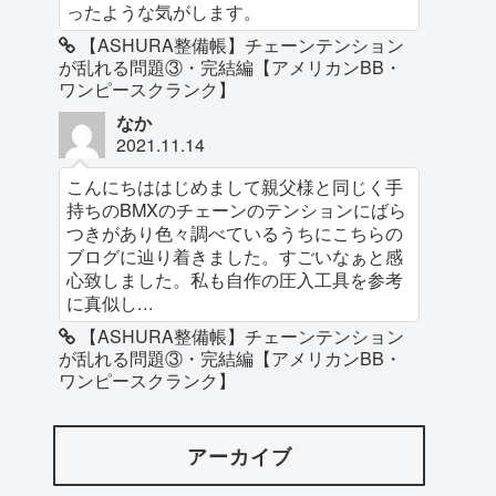
ったような気がします。
【ASHURA整備帳】チェーンテンション
が乱れる問題③・完結編【アメリカンBB・
ワンピースクランク】
なか
2021.11.14
こんにちははじめまして親父様と同じく手
持ちのBMXのチェーンのテンションにばら
つきがあり色々調べているうちにこちらの
ブログに辿り着きました。すごいなぁと感
心致しました。私も自作の圧入工具を参考
に真似し...
【ASHURA整備帳】チェーンテンション
が乱れる問題③・完結編【アメリカンBB・
ワンピースクランク】
アーカイブ