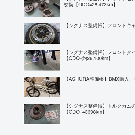
交換【ODO=28,473km】
【シグナス整備帳】フロントキャリ
【シグナス整備帳】フロントタイヤの交換(
【ODO=約28,100km】
【ASHURA整備帳】BMX購入、
【シグナス整備帳】トルクカム
【ODO=43698km】