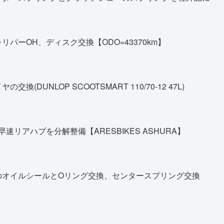
パーOH、ディスク交換【ODO=43370km】
DUNLOP SCOOTSMART 110/70-12 47L)
早速リアハブを分解整備【ARESBIKES ASHURA】
のオイルシールとOリング交換、センタースプリング交換