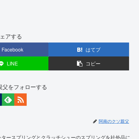
ェアする
Facebook
はてブ
LINE
コピー
親父をフォローする
阿南のクソ親父
ンタースプリングとクラッチシューのスプリングを社外品に