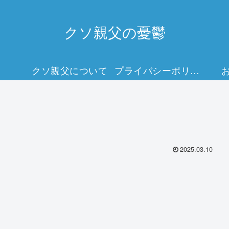
クソ親父の憂鬱
クソ親父について
プライバシーポリシー
2025.03.10