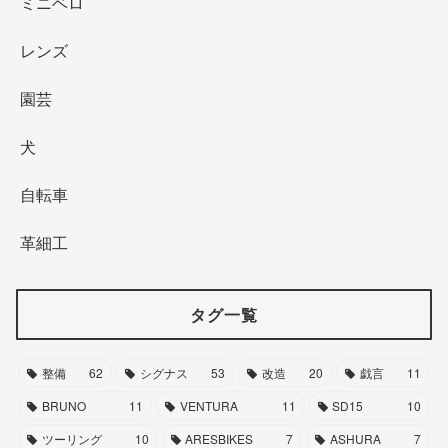
ミニベロ
レンズ
園芸
犬
自転車
革細工
タグ一覧
整備
62
シグナス
53
改造
20
戯言
11
BRUNO
11
VENTURA
11
SD15
10
ツーリング
10
ARESBIKES
7
ASHURA
7