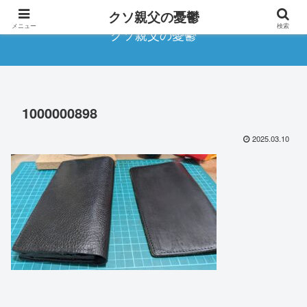
クソ親父の憂鬱
メニュー
検索
クソ親父の憂鬱
1000000898
2025.03.10