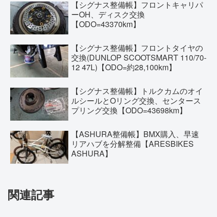
【シグナス整備帳】フロントキャリパ
ーOH、ディスク交換
【ODO=43370km】
【シグナス整備帳】フロントタイヤの
交換(DUNLOP SCOOTSMART 110/70-
12 47L)【ODO=約28,100km】
【シグナス整備帳】トルクカムのオイ
ルシールとOリング交換、センタース
プリング交換【ODO=43698km】
【ASHURA整備帳】BMX購入、早速
リアハブを分解整備【ARESBIKES
ASHURA】
関連記事