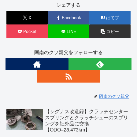
シェアする
X
Facebook
はてブ
Pocket
LINE
コピー
阿南のクソ親父をフォローする
阿南のクソ親父
【シグナス改造録】クラッチセンター
スプリングとクラッチシューのスプリ
ングを社外品に交換
【ODO=28,473km】