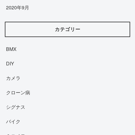
2020年9月
カテゴリー
BMX
DIY
カメラ
クローン病
シグナス
バイク