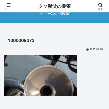
クソ親父の憂鬱
メニュー
検索
クソ親父の憂鬱
1000008073
2025.03.15