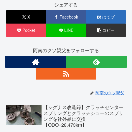
シェアする
X
Facebook
はてブ
Pocket
LINE
コピー
阿南のクソ親父をフォローする
阿南のクソ親父
【シグナス改造録】クラッチセンター
スプリングとクラッチシューのスプリ
ングを社外品に交換
【ODO=28,473km】