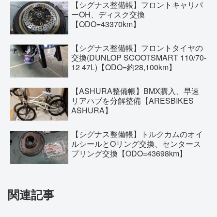
【シグナス整備帳】フロントキャリパ
ーOH、ディスク交換
【ODO=43370km】
【シグナス整備帳】フロントタイヤの
交換(DUNLOP SCOOTSMART 110/70-
12 47L)【ODO=約28,100km】
【ASHURA整備帳】BMX購入、早速
リアハブを分解整備【ARESBIKES
ASHURA】
【シグナス整備帳】トルクカムのオイ
ルシールとOリング交換、センタース
プリング交換【ODO=43698km】
関連記事