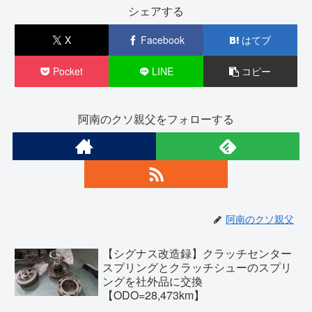
シェアする
X
Facebook
はてブ
Pocket
LINE
コピー
阿南のクソ親父をフォローする
阿南のクソ親父
【シグナス改造録】クラッチセンター
スプリングとクラッチシューのスプリ
ングを社外品に交換
【ODO=28,473km】