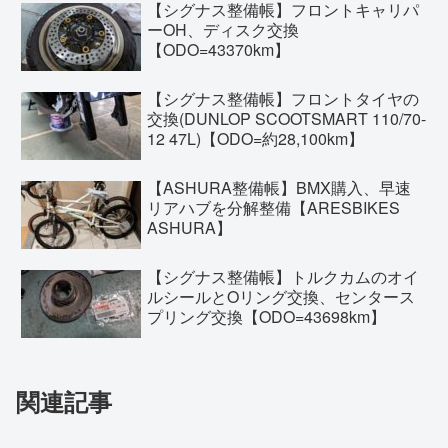
【シグナス整備帳】フロントキャリパ
ーOH、ディスク交換
【ODO=43370km】
【シグナス整備帳】フロントタイヤの
交換(DUNLOP SCOOTSMART 110/70-
12 47L)【ODO=約28,100km】
【ASHURA整備帳】BMX購入、早速
リアハブを分解整備【ARESBIKES
ASHURA】
【シグナス整備帳】トルクカムのオイ
ルシールとOリング交換、センタース
プリング交換【ODO=43698km】
関連記事