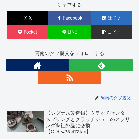
シェアする
X
Facebook
はてブ
Pocket
LINE
コピー
阿南のクソ親父をフォローする
阿南のクソ親父
【シグナス改造録】クラッチセンター
スプリングとクラッチシューのスプリ
ングを社外品に交換
【ODO=28,473km】