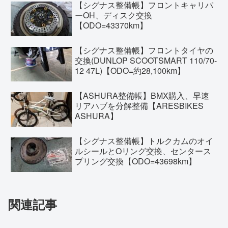
【シグナス整備帳】フロントキャリパ
ーOH、ディスク交換
【ODO=43370km】
【シグナス整備帳】フロントタイヤの
交換(DUNLOP SCOOTSMART 110/70-
12 47L)【ODO=約28,100km】
【ASHURA整備帳】BMX購入、早速
リアハブを分解整備【ARESBIKES
ASHURA】
【シグナス整備帳】トルクカムのオイ
ルシールとOリング交換、センタース
プリング交換【ODO=43698km】
関連記事