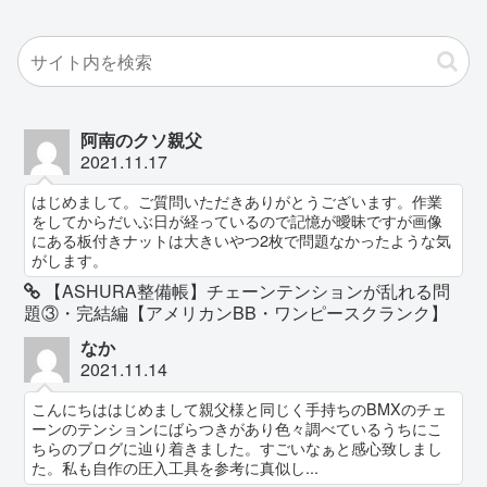
阿南のクソ親父
2021.11.17
はじめまして。ご質問いただきありがとうございます。作業
をしてからだいぶ日が経っているので記憶が曖昧ですが画像
にある板付きナットは大きいやつ2枚で問題なかったような気
がします。
【ASHURA整備帳】チェーンテンションが乱れる問
題③・完結編【アメリカンBB・ワンピースクランク】
なか
2021.11.14
こんにちははじめまして親父様と同じく手持ちのBMXのチェ
ーンのテンションにばらつきがあり色々調べているうちにこ
ちらのブログに辿り着きました。すごいなぁと感心致しまし
た。私も自作の圧入工具を参考に真似し...