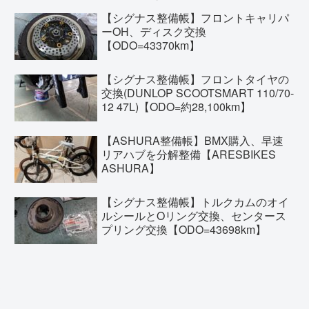
【シグナス整備帳】フロントキャリパ
ーOH、ディスク交換
【ODO=43370km】
【シグナス整備帳】フロントタイヤの
交換(DUNLOP SCOOTSMART 110/70-
12 47L)【ODO=約28,100km】
【ASHURA整備帳】BMX購入、早速
リアハブを分解整備【ARESBIKES
ASHURA】
【シグナス整備帳】トルクカムのオイ
ルシールとOリング交換、センタース
プリング交換【ODO=43698km】