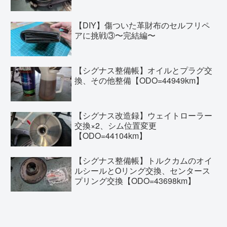
【DIY】傷ついた革財布のセルフリペ
アに挑戦③〜完結編〜
【シグナス整備帳】オイルとプラグ交
換、その他整備【ODO=44949km】
【シグナス改造録】ウェイトローラー
交換×2、シム位置変更
【ODO=44104km】
【シグナス整備帳】トルクカムのオイ
ルシールとOリング交換、センタース
プリング交換【ODO=43698km】