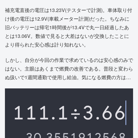
補充電直後の電圧は13.23V(テスターで計測)。車体取り付
け後の電圧は12.9V(車載メーター計測)だった。ちなみに
旧バッテリーは帰宅1時間後が13.4Vで丸一日経過したあ
とは13.06V。数値で見ると大差はないが交換したことに
より得られた安心感は計り知れない。
しかし、自分が今回の作業で求めているのは安心感のみで
はない。主眼はあくまで燃費の改善である。普段と変わら
ぬ扱いで1週間通勤で使用し給油。気になる燃費の方は…