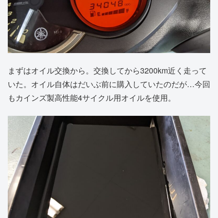
まずはオイル交換から。交換してから3200km近く走って
いた。オイル自体はだいぶ前に購入していたのだが…今回
もカインズ製高性能4サイクル用オイルを使用。