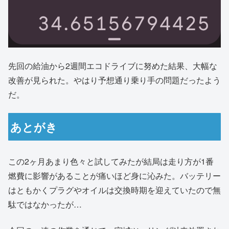
先回の給油から2週間エコドライブに努めた結果、大幅な
改善が見られた。やはり予想通り乗り手の問題だったよう
だ。
あとがき
この2ヶ月あまり色々と試してみたが結局は走り方が1番
燃費に影響があることが痛いほど身に沁みた。バッテリー
はともかくプラグやオイルは交換時期を迎えていたので無
駄ではなかったが…