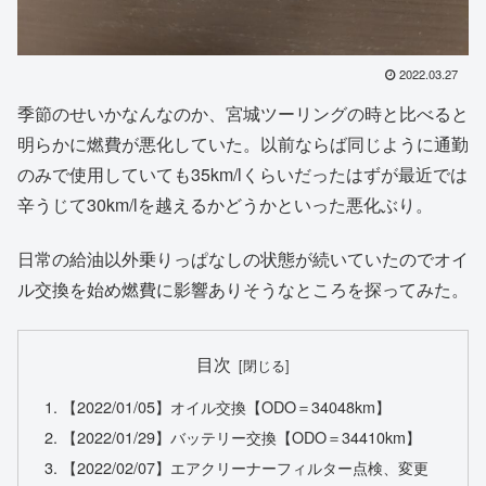
2022.03.27
季節のせいかなんなのか、宮城ツーリングの時と比べると
明らかに燃費が悪化していた。以前ならば同じように通勤
のみで使用していても35km/lくらいだったはずが最近では
辛うじて30km/lを越えるかどうかといった悪化ぶり。
日常の給油以外乗りっぱなしの状態が続いていたのでオイ
ル交換を始め燃費に影響ありそうなところを探ってみた。
目次
【2022/01/05】オイル交換【ODO＝34048km】
【2022/01/29】バッテリー交換【ODO＝34410km】
【2022/02/07】エアクリーナーフィルター点検、変更