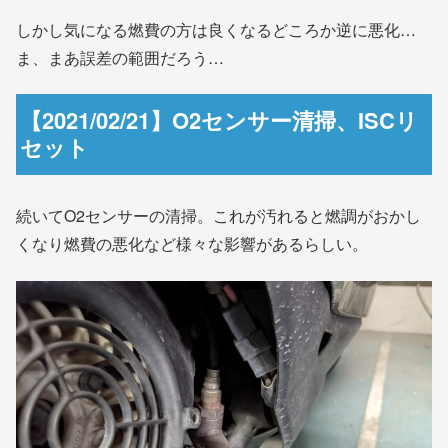
しかし気になる燃費の方は良くなるどころか逆に悪化…
ま、まあ誤差の範囲だろう…
【2021/02/21】O2センサー清掃、ISCリ
セット
続いてO2センサーの清掃。これが汚れると燃調がおかし
くなり燃費の悪化など様々な影響があるらしい。