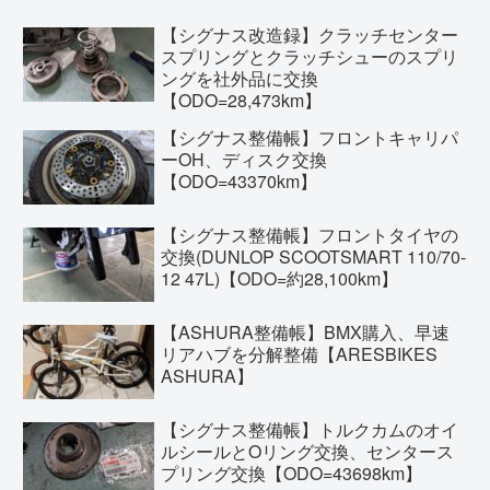
【シグナス改造録】クラッチセンター
スプリングとクラッチシューのスプリ
ングを社外品に交換
【ODO=28,473km】
【シグナス整備帳】フロントキャリパ
ーOH、ディスク交換
【ODO=43370km】
【シグナス整備帳】フロントタイヤの
交換(DUNLOP SCOOTSMART 110/70-
12 47L)【ODO=約28,100km】
【ASHURA整備帳】BMX購入、早速
リアハブを分解整備【ARESBIKES
ASHURA】
【シグナス整備帳】トルクカムのオイ
ルシールとOリング交換、センタース
プリング交換【ODO=43698km】