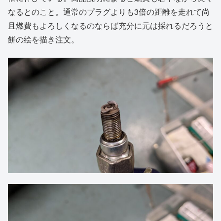
なるとのこと。通常のプラグよりも3倍の距離を走れて尚
且燃費もよろしくなるのならば充分に元は採れるだろうと
餅の絵を描き注文。