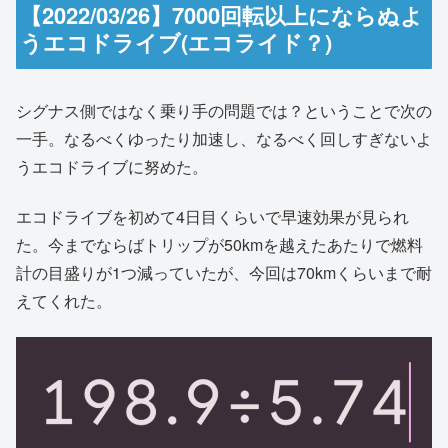
【2022/03/26】7000回転以上にならぬよ
うエコドライブ(エコライド？)
シグナス側ではなく乗り手の問題では？ということで次の
一手。なるべくゆったり加速し、なるべく回しすぎないよ
うエコドライブに努めた。
エコドライブを初めて4日目くらいで早速効果が見られ
た。今までならばトリップが50kmを越えたあたりで燃料
計の目盛りが1つ減っていたが、今回は70kmくらいまで耐
えてくれた。