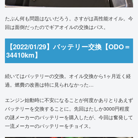
たぶん何も問題はないだろう。さすがは高性能オイル。今
回は面倒だったのでギアオイルの交換はパス。
【2022/01/29】バッテリー交換【ODO＝
34410km】
続いてはバッテリーの交換。オイル交換から1ヶ月近く経
過。燃費の改善は特に見られなかった…
エンジン始動時に不安になることが何度かありとりあえず
バッテリーを交換することに。先回はたしか3000円程度
の謎メーカーのバッテリーを購入したが、今回は奮発して
一流メーカーのバッテリーをチョイス。