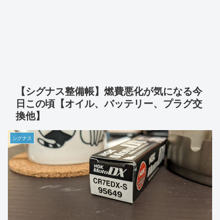
【シグナス整備帳】燃費悪化が気になる今
日この頃【オイル、バッテリー、プラグ交
換他】
シグナス