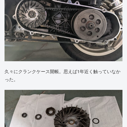
久々にクランクケース開帳。思えば1年近く触っていなか
った。