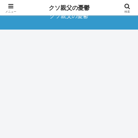
クソ親父の憂鬱
メニュー
検索
クソ親父の憂鬱