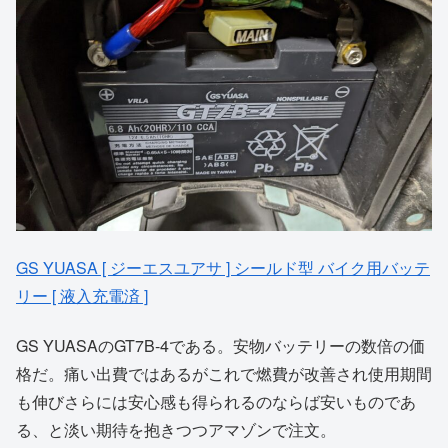
GS YUASA [ ジーエスユアサ ] シールド型 バイク用バッテ
リー [ 液入充電済 ]
GS YUASAのGT7B-4である。安物バッテリーの数倍の価
格だ。痛い出費ではあるがこれで燃費が改善され使用期間
も伸びさらには安心感も得られるのならば安いものであ
る、と淡い期待を抱きつつアマゾンで注文。