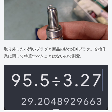
取り外した小汚いプラグと新品のMotoDXプラグ。交換作
業に関して特筆すべきことはないので割愛。