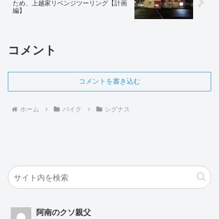
ため、上越家リベンジツーリング【計画
編】
コメント
コメントを書き込む
ホーム
バイク
シグナス
阿南のクソ親父