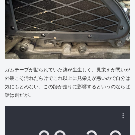
ガムテープが貼られていた跡が生生しく、見栄えが悪いが
外装こそ汚れだらけでこれ以上に見栄えが悪いので自分は
気にもとめない。この跡が走りに影響するというのならば
話は別だが。