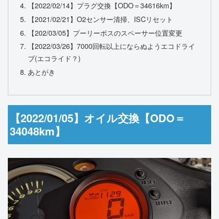
【2022/02/14】プラグ交換【ODO＝34616km】
【2021/02/21】O2センサー清掃、ISCリセット
【202/03/05】プーリーボスのスペーサー位置変更
【2022/03/26】7000回転以上にならぬようエコドライ
ブ(エコライド？)
あとがき
【2022/01/05】オイル交換【ODO＝
34048km】