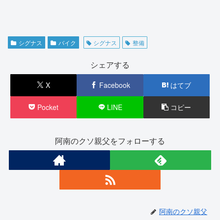
シグナス
バイク
シグナス
整備
シェアする
X
Facebook
はてブ
Pocket
LINE
コピー
阿南のクソ親父をフォローする
阿南のクソ親父