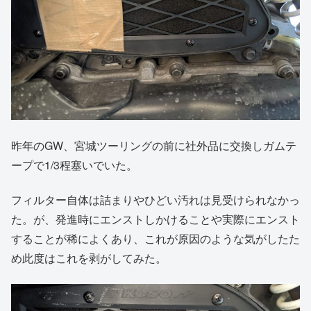
昨年のGW、宮城ツーリングの前に社外品に交換しガムテ
ープで1/3程塞いでいた。
フィルター自体は詰まりやひどい汚れは見受けられなかっ
た。が、発進時にエンストしかけることや実際にエンスト
することが稀によくあり、これが原因のような気がしたた
め此度はこれを剥がしてみた。