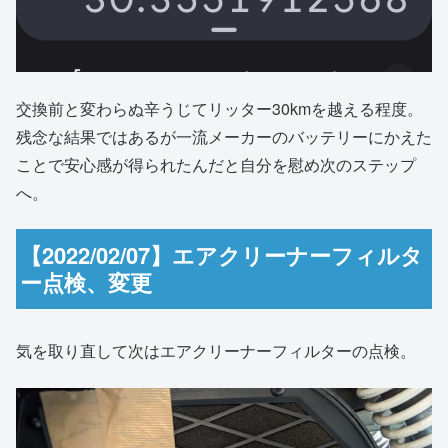
交換前と変わらぬ辛うじてリッター30kmを越える程度。
残念な結果ではあるが一流メーカーのバッテリーにかえた
ことで安心感が得られたんだと自分を慰め次のステップ
へ。
【2022/02/07】エアクリーナーフィルタ
ー点検、変更
気を取り直して次はエアクリーナーフィルターの点検。