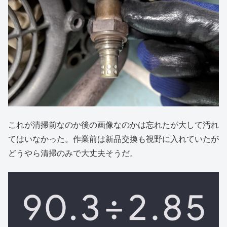
これが清掃前なのか後の画像なのかは忘れたが大して汚れ
てはいなかった。作業前は新品交換も視野に入れていたが
どうやら清掃のみで大丈夫そうだ。