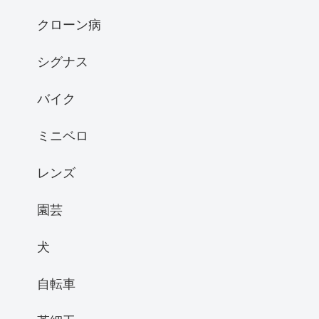
クローン病
シグナス
バイク
ミニベロ
レンズ
園芸
犬
自転車