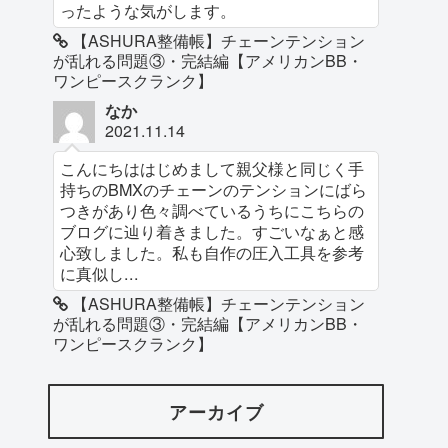
ったような気がします。
【ASHURA整備帳】チェーンテンション
が乱れる問題③・完結編【アメリカンBB・
ワンピースクランク】
なか
2021.11.14
こんにちははじめまして親父様と同じく手
持ちのBMXのチェーンのテンションにばら
つきがあり色々調べているうちにこちらの
ブログに辿り着きました。すごいなぁと感
心致しました。私も自作の圧入工具を参考
に真似し...
【ASHURA整備帳】チェーンテンション
が乱れる問題③・完結編【アメリカンBB・
ワンピースクランク】
アーカイブ