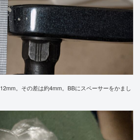
12mm。その差は約4mm。BBにスペーサーをかまし