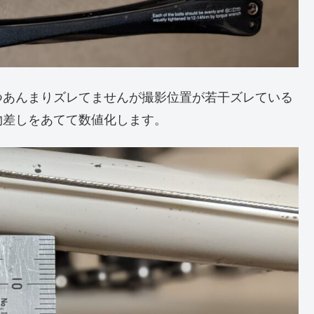
つあんまりズレてませんが撮影位置が若干ズレている
物差しをあてて数値化します。