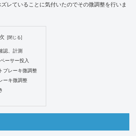
ぶズレていることに気付いたのでその微調整を行いま
次
確認、計測
スペーサー投入
トブレーキ微調整
レーキ微調整
き